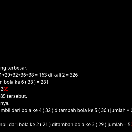
ang terbesar.
1+29+32+36+38 = 163 di kali 2 = 326
 bola ke 6 ( 38 ) = 281
 2
85
85 tersebut.
 nya.
 dari bola ke 4 ( 32 ) ditambah bola ke 5 ( 36 ) jumlah = 
dari bola ke 2 ( 21 ) ditambah bola ke 3 ( 29 ) jumlah = 5