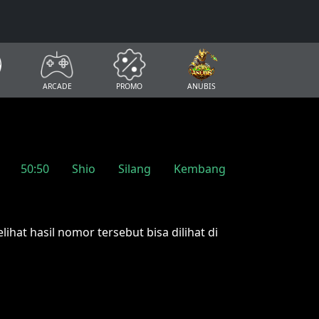
ARCADE
PROMO
ANUBIS
50:50
Shio
Silang
Kembang
at hasil nomor tersebut bisa dilihat di