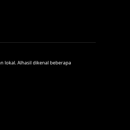
lokal. Alhasil dikenal beberapa